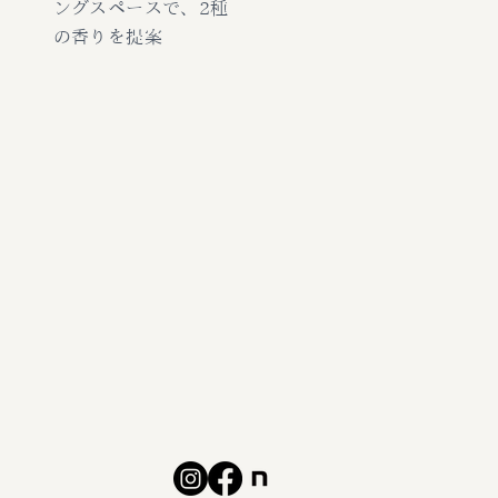
ングスペースで、2種
の香りを提案